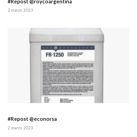
#Repost @roycoargentina
2 marzo 2023
#Repost @econorsa
2 marzo 2023