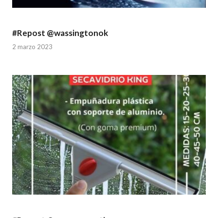
#Repost @wassingtonok
2 marzo 2023