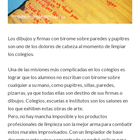
SAMSUNG DIGITAL CAMERA
Los dibujos y firmas con birome sobre paredes y pupitres
son uno de los dolores de cabeza al momento de limpiar
los colegios.
Una de las misiones más complicadas en los colegios es
lograr que los alumnos no escriban con birome sobre
cualquier a su mano, como pupitres, sillas, paredes,
pizarras, ya que todas ellas son destino de sus firmas o
dibujos. Colegios, escuelas e institutos son los salones en
los que exhiben estas obras de arte.
Pero, no hay mancha imposible y los productos
profesionales de limpieza son la mejor arma para combatir
estos murales improvisados. Con un limpiador de base
desengrasante y muy concentrado se podrá aplicar para,