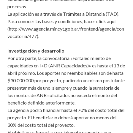
procesos.
La aplicación es a través de Trámites a Distancia (TAD).
Para conocer las bases y condiciones, hacer click aquí
(http://www.agencia.mincyt.gob.ar/frontend/agencia/con
vocatoria/477).
Investigación y desarrollo
Por otra parte, la convocatoria «Fortalecimiento de
capacidades en I+D (ANR Capacidades)» es hasta el 13 de
abril próximo. Los aportes no reembolsables son de hasta
$30.000.000 por proyecto, pudiendo un mismo postulante
presentar más de uno, siempre y cuando la sumatoria de
los montos de ANR solicitados no exceda el monto del
beneficio definido anteriormente.
La agencia podrá financiar hasta el 70% del costo total del
proyecto. El beneficiario deberá aportar no menos del
30% del costo total del proyecto.
El objetivo es financiar parcialmente proyectos que