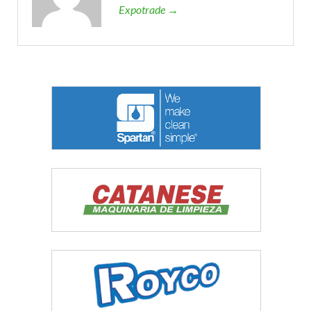
Expotrade →