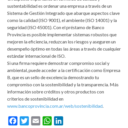
sustentabilidad es ordenar una empresa a través de un
Sistema de Gestión Integrado que abarque aspectos clave
como la calidad (ISO 9001), el ambiente (ISO 14001) y la
seguridad (ISO 45001). Con el préstamo de Banco
Provincia es posible implementar sistemas robustos que
mejoren la eficiencia, reduzcan los riesgos y aseguren un
desempeño óptimo en todas las áreas a través de cualquier
estándar internacional de ISO.
Si una firma requiere demostrar compromiso social y
ambiental, puede acceder a la certificación como Empresa
B, que es un sello de excelencia demostrando tu
compromiso con la sostenibilidad y la transparencia. Más
información sobre créditos y otros productos con
criterios de sostenibilidad en
www.bancoprovincia.com.ar/web/sostenibilidad
.
F
T
E
W
Li