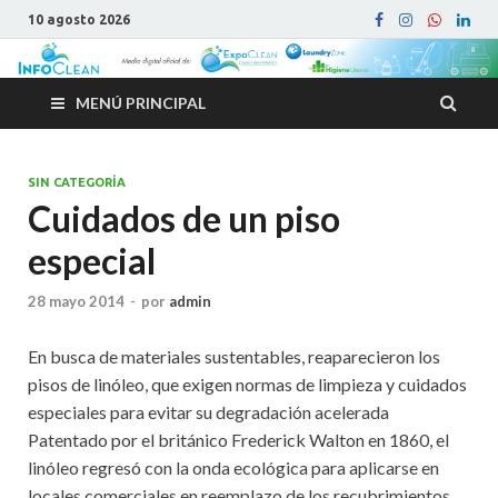
10 agosto 2026
MENÚ PRINCIPAL
SIN CATEGORÍA
Cuidados de un piso
especial
28 mayo 2014
-
por
admin
En busca de materiales sustentables, reaparecieron los
pisos de linóleo, que exigen normas de limpieza y cuidados
especiales para evitar su degradación acelerada
Patentado por el británico Frederick Walton en 1860, el
linóleo regresó con la onda ecológica para aplicarse en
locales comerciales en reemplazo de los recubrimientos