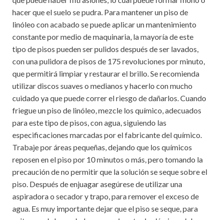
hacer que el suelo se pudra. Para mantener un piso de
linóleo con acabado se puede aplicar un mantenimiento
constante por medio de maquinaria, la mayoría de este
tipo de pisos pueden ser pulidos después de ser lavados,
con una pulidora de pisos de 175 revoluciones por minuto,
que permitirá limpiar y restaurar el brillo. Se recomienda
utilizar discos suaves o medianos y hacerlo con mucho
cuidado ya que puede correr el riesgo de dañarlos. Cuando
friegue un piso de linóleo, mezcle los químico, adecuados
para este tipo de pisos, con agua, siguiendo las
especificaciones marcadas por el fabricante del químico.
Trabaje por áreas pequeñas, dejando que los químicos
reposen en el piso por 10 minutos o más, pero tomando la
precaución de no permitir que la solución se seque sobre el
piso. Después de enjuagar asegúrese de utilizar una
aspiradora o secador y trapo, para remover el exceso de
agua. Es muy importante dejar que el piso se seque, para