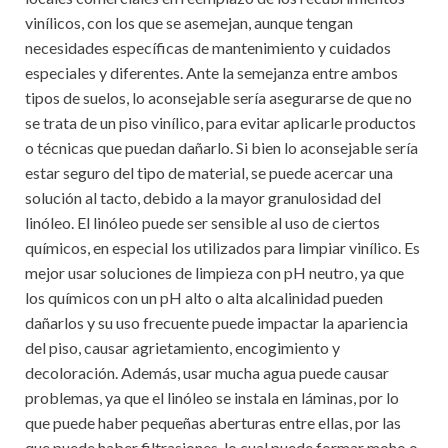
vinílicos, con los que se asemejan, aunque tengan
necesidades específicas de mantenimiento y cuidados
especiales y diferentes. Ante la semejanza entre ambos
tipos de suelos, lo aconsejable sería asegurarse de que no
se trata de un piso vinílico, para evitar aplicarle productos
o técnicas que puedan dañarlo. Si bien lo aconsejable sería
estar seguro del tipo de material, se puede acercar una
solución al tacto, debido a la mayor granulosidad del
linóleo. El linóleo puede ser sensible al uso de ciertos
químicos, en especial los utilizados para limpiar vinílico. Es
mejor usar soluciones de limpieza con pH neutro, ya que
los químicos con un pH alto o alta alcalinidad pueden
dañarlos y su uso frecuente puede impactar la apariencia
del piso, causar agrietamiento, encogimiento y
decoloración. Además, usar mucha agua puede causar
problemas, ya que el linóleo se instala en láminas, por lo
que puede haber pequeñas aberturas entre ellas, por las
que puede haber filtrasiones, lo cual puede formar moho o