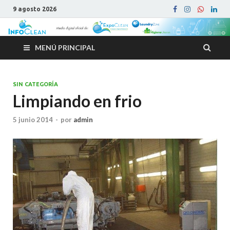
9 agosto 2026
MENÚ PRINCIPAL
SIN CATEGORÍA
Limpiando en frio
5 junio 2014
-
por
admin