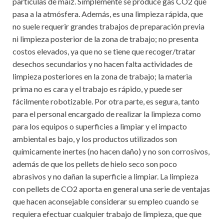
partículas de maíz. Simplemente se produce gas CO2 que
pasa a la atmósfera. Además, es una limpieza rápida, que
no suele requerir grandes trabajos de preparación previa
ni limpieza posterior de la zona de trabajo; no presenta
costos elevados, ya que no se tiene que recoger/tratar
desechos secundarios y no hacen falta actividades de
limpieza posteriores en la zona de trabajo; la materia
prima no es cara y el trabajo es rápido, y puede ser
fácilmente robotizable. Por otra parte, es segura, tanto
para el personal encargado de realizar la limpieza como
para los equipos o superficies a limpiar y el impacto
ambiental es bajo, y los productos utilizados son
químicamente inertes (no hacen daño) y no son corrosivos,
además de que los pellets de hielo seco son poco
abrasivos y no dañan la superficie a limpiar. La limpieza
con pellets de CO2 aporta en general una serie de ventajas
que hacen aconsejable considerar su empleo cuando se
requiera efectuar cualquier trabajo de limpieza, que que