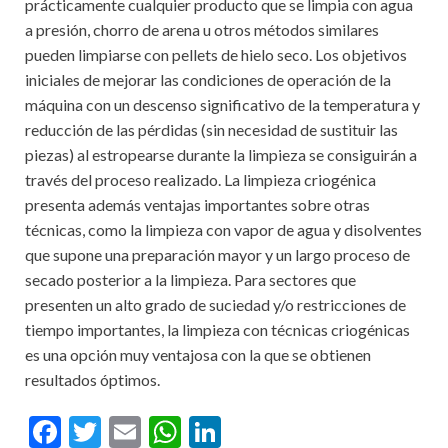
prácticamente cualquier producto que se limpia con agua
a presión, chorro de arena u otros métodos similares
pueden limpiarse con pellets de hielo seco. Los objetivos
iniciales de mejorar las condiciones de operación de la
máquina con un descenso significativo de la temperatura y
reducción de las pérdidas (sin necesidad de sustituir las
piezas) al estropearse durante la limpieza se consiguirán a
través del proceso realizado. La limpieza criogénica
presenta además ventajas importantes sobre otras
técnicas, como la limpieza con vapor de agua y disolventes
que supone una preparación mayor y un largo proceso de
secado posterior a la limpieza. Para sectores que
presenten un alto grado de suciedad y/o restricciones de
tiempo importantes, la limpieza con técnicas criogénicas
es una opción muy ventajosa con la que se obtienen
resultados óptimos.
F
T
E
W
Li