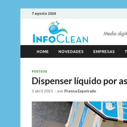
7 agosto 2026
HOME
NOVEDADES
EMPRESAS
T
POSTEOS
Dispenser líquido por a
3 abril 2021
-
por
Prensa Expotrade