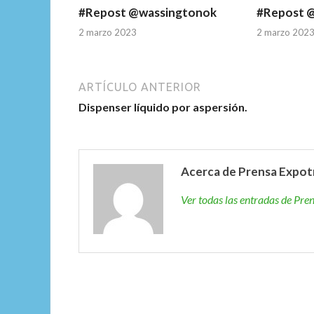
#Repost @wassingtonok
#Repost 
2 marzo 2023
2 marzo 202
ARTÍCULO ANTERIOR
Dispenser líquido por aspersión.
Acerca de Prensa Expot
Ver todas las entradas de Pr