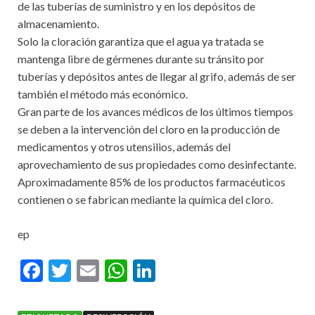
de las tuberías de suministro y en los depósitos de
almacenamiento.
Solo la cloración garantiza que el agua ya tratada se
mantenga libre de gérmenes durante su tránsito por
tuberías y depósitos antes de llegar al grifo, además de ser
también el método más económico.
Gran parte de los avances médicos de los últimos tiempos
se deben a la intervención del cloro en la producción de
medicamentos y otros utensilios, además del
aprovechamiento de sus propiedades como desinfectante.
Aproximadamente 85% de los productos farmacéuticos
contienen o se fabrican mediante la química del cloro.
ep
F
T
E
W
Li
ac
w
m
h
n