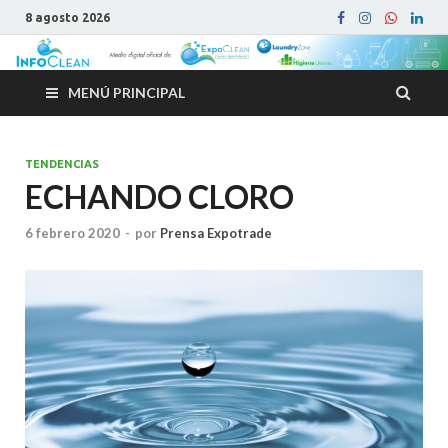
8 agosto 2026
MENÚ PRINCIPAL
TENDENCIAS
ECHANDO CLORO
6 febrero 2020
-
por
Prensa Expotrade