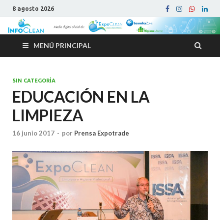
8 agosto 2026
MENÚ PRINCIPAL
SIN CATEGORÍA
EDUCACIÓN EN LA
LIMPIEZA
16 junio 2017
-
por
Prensa Expotrade