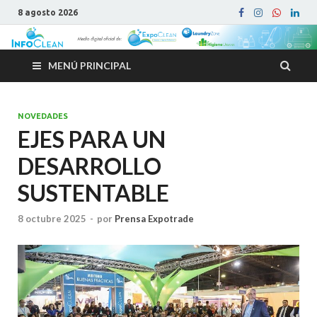
8 agosto 2026
MENÚ PRINCIPAL
NOVEDADES
EJES PARA UN
DESARROLLO
SUSTENTABLE
8 octubre 2025
-
por
Prensa Expotrade