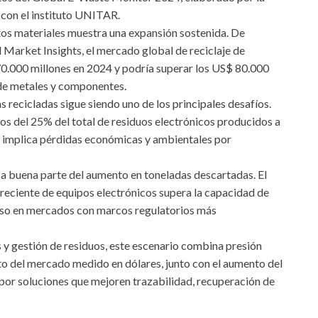
 con el instituto UNITAR.
estos materiales muestra una expansión sostenida. De
 Market Insights, el mercado global de reciclaje de
70.000 millones en 2024 y podría superar los US$ 80.000
 de metales y componentes.
 recicladas sigue siendo uno de los principales desafíos.
s del 25% del total de residuos electrónicos producidos a
ue implica pérdidas económicas y ambientales por
ca buena parte del aumento en toneladas descartadas. El
eciente de equipos electrónicos supera la capacidad de
luso en mercados con marcos regulatorios más
 y gestión de residuos, este escenario combina presión
to del mercado medido en dólares, junto con el aumento del
 por soluciones que mejoren trazabilidad, recuperación de