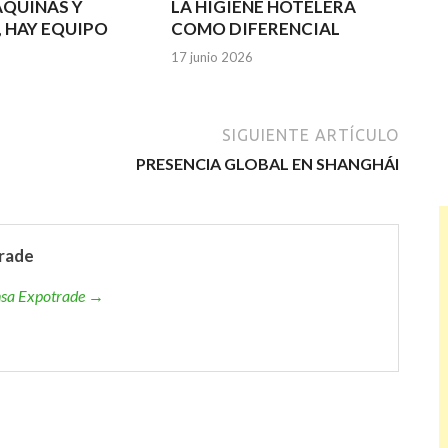
ÁQUINAS Y
LA HIGIENE HOTELERA
, HAY EQUIPO
COMO DIFERENCIAL
17 junio 2026
SIGUIENTE ARTÍCULO
PRESENCIA GLOBAL EN SHANGHÁI
rade
ensa Expotrade →