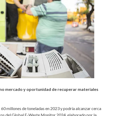
como mercado y oportunidad de recuperar materiales
s 60 millones de toneladas en 2023 y podría alcanzar cerca
atos del Global E-Waste Monitor 2024, elaborado por la