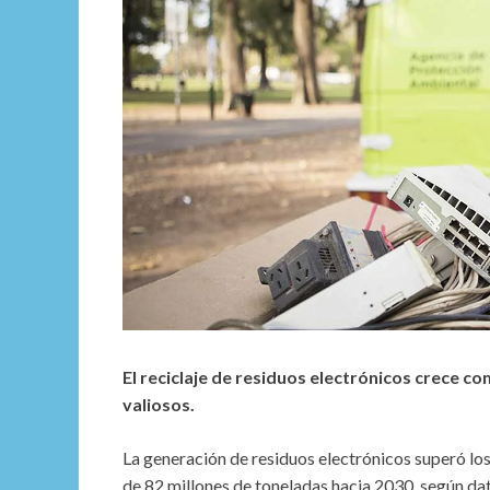
El reciclaje de residuos electrónicos crece 
valiosos.
La generación de residuos electrónicos superó lo
de 82 millones de toneladas hacia 2030, según d