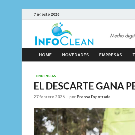
7 agosto 2026
HOME
NOVEDADES
EMPRESAS
T
TENDENCIAS
EL DESCARTE GANA P
27 febrero 2026
-
por
Prensa Expotrade