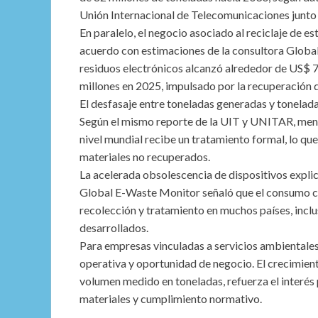
Unión Internacional de Telecomunicaciones junto
En paralelo, el negocio asociado al reciclaje de 
acuerdo con estimaciones de la consultora Global
residuos electrónicos alcanzó alrededor de US$ 
millones en 2025, impulsado por la recuperación
El desfasaje entre toneladas generadas y toneladas
Según el mismo reporte de la UIT y UNITAR, meno
nivel mundial recibe un tratamiento formal, lo q
materiales no recuperados.
La acelerada obsolescencia de dispositivos expli
Global E-Waste Monitor señaló que el consumo cr
recolección y tratamiento en muchos países, inc
desarrollados.
Para empresas vinculadas a servicios ambientales
operativa y oportunidad de negocio. El crecimien
volumen medido en toneladas, refuerza el interés
materiales y cumplimiento normativo.