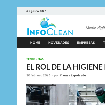
6 agosto 2026
HOME
NOVEDADES
EMPRESAS
T
TENDENCIAS
EL ROL DE LA HIGIEN
10 febrero 2026
-
por
Prensa Expotrade