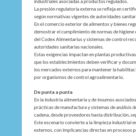
industriales asociadas a productos regulados.
La presión regulatoria externa se refleja en certif
según normativas vigentes de autoridades sanitar
En el comercio exterior de alimentos y bienes regu
demostrar el cumplimiento de normas de higiene e
del Codex Alimentarius y sistemas de control rec
autoridades sanitarias nacionales.
Estas exigencias impactan en plantas productivas
que los establecimientos deben verificar y docum
los mercados externos para mantener la habilitac
por organismos de control agroalimentario.
De punta a punta
En la industria alimentaria y de insumos asociad
prácticas de manufactura y sistemas de análisis d
cadena, desde proveedores hasta distribución, se
Este escenario convierte a la limpieza industrial
externos, con implicancias directas en procesos p