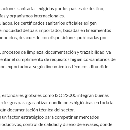
icaciones sanitarias exigidas por los países de destino,
ias y organismos internacionales.
lados, los certificados sanitarios oficiales exigen
 inocuidad del país importador, basadas en lineamientos
onocidos, de acuerdo con disposiciones publicadas por
, procesos de limpieza, documentación y trazabilidad, ya
entar el cumplimiento de requisitos higiénico-sanitarios de
ión exportadora, según lineamientos técnicos difundidos
os, estándares globales como ISO 22000 integran buenas
e riesgos para garantizar condiciones higiénicas en toda la
gún documentación técnica del sector.
 en un factor estratégico para competir en mercados
roductivos, control de calidad y diseño de envases, donde