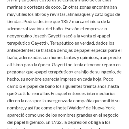
marinas o cortezas de coco. En otras zonas encontraban
muy útiles los libros y revistas, almanaques y catálogos de
tiendas. Podría decirse que 1857 marca el inicio de la
«democratización» del baño. Ese año el empresario
neoyorquino Joseph Gayetti sacó a la venta el «papel
terapéutico Gayetti». Terapéutico en verdad, dados los
antecedentes: se trataba de hojas de papel especial para el
baño, aderezadas con humectantes y químicos, a un precio
altísimo para la época. Gayetti no tenía el menor reparo en
pregonar que «papel terapéutico» era hijo de su ingenio, de
hecho, su nombre aparecía impreso en cada hoja. Poco
cambió el papel de baño los siguientes treinta años, hasta
que Scott lo «enrolla». En aquel entonces intermediarios
dieron la cara por la avergonzada compañía que omitió su
nombre, y así fue como el hotel Waldorf de Nueva York
apareció como uno de los nombres grandes en el negocio
del papel higiénico. En 1932, la depresión obliga a los