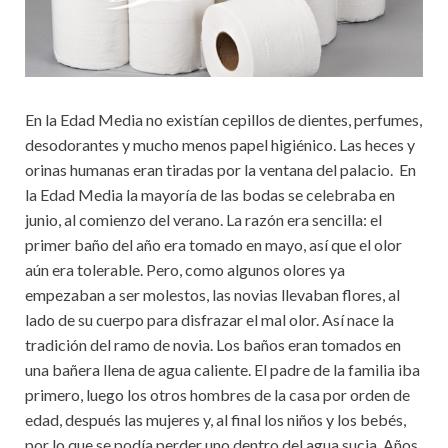
En la Edad Media no existían cepillos de dientes, perfumes,
desodorantes y mucho menos papel higiénico. Las heces y
orinas humanas eran tiradas por la ventana del palacio. En
la Edad Media la mayoría de las bodas se celebraba en
junio, al comienzo del verano. La razón era sencilla: el
primer baño del año era tomado en mayo, así que el olor
aún era tolerable. Pero, como algunos olores ya
empezaban a ser molestos, las novias llevaban flores, al
lado de su cuerpo para disfrazar el mal olor. Así nace la
tradición del ramo de novia. Los baños eran tomados en
una bañera llena de agua caliente. El padre de la familia iba
primero, luego los otros hombres de la casa por orden de
edad, después las mujeres y, al final los niños y los bebés,
por lo que se podía perder uno dentro del agua sucia. Años