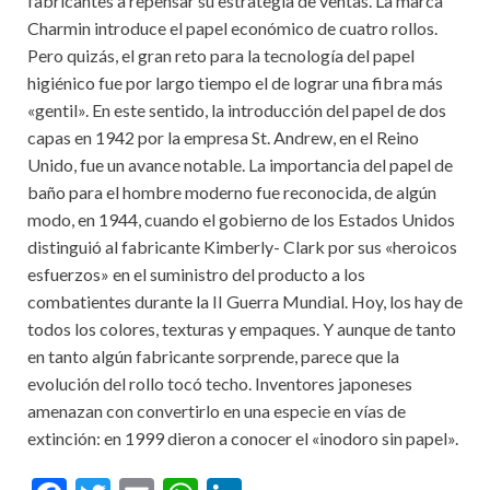
fabricantes a repensar su estrategia de ventas. La marca
Charmin introduce el papel económico de cuatro rollos.
Pero quizás, el gran reto para la tecnología del papel
higiénico fue por largo tiempo el de lograr una fibra más
«gentil». En este sentido, la introducción del papel de dos
capas en 1942 por la empresa St. Andrew, en el Reino
Unido, fue un avance notable. La importancia del papel de
baño para el hombre moderno fue reconocida, de algún
modo, en 1944, cuando el gobierno de los Estados Unidos
distinguió al fabricante Kimberly- Clark por sus «heroicos
esfuerzos» en el suministro del producto a los
combatientes durante la II Guerra Mundial. Hoy, los hay de
todos los colores, texturas y empaques. Y aunque de tanto
en tanto algún fabricante sorprende, parece que la
evolución del rollo tocó techo. Inventores japoneses
amenazan con convertirlo en una especie en vías de
extinción: en 1999 dieron a conocer el «inodoro sin papel».