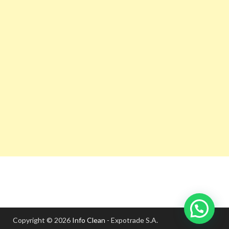
Copyright © 2026
Info Clean
- Expotrade S.A.