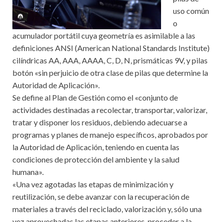
uso común
o
acumulador portátil cuya geometría es asimilable a las
definiciones ANSI (American National Standards Institute)
cilíndricas AA, AAA, AAAA, C, D, N, prismáticas 9V, y pilas
botón «sin perjuicio de otra clase de pilas que determine la
Autoridad de Aplicación».
Se define al Plan de Gestión como el «conjunto de
actividades destinadas a recolectar, transportar, valorizar,
tratar y disponer los residuos, debiendo adecuarse a
programas y planes de manejo específicos, aprobados por
la Autoridad de Aplicación, teniendo en cuenta las
condiciones de protección del ambiente y la salud
humana».
«Una vez agotadas las etapas de minimización y
reutilización, se debe avanzar con la recuperación de
materiales a través del reciclado, valorización y, sólo una
vez aprovechadas las etapas anteriores, proceder a la