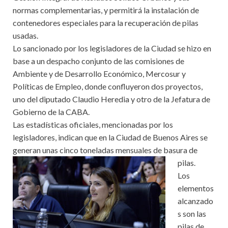
normas complementarias, y permitirá la instalación de
contenedores especiales para la recuperación de pilas
usadas.
Lo sancionado por los legisladores de la Ciudad se hizo en
base a un despacho conjunto de las comisiones de
Ambiente y de Desarrollo Económico, Mercosur y
Políticas de Empleo, donde confluyeron dos proyectos,
uno del diputado Claudio Heredia y otro de la Jefatura de
Gobierno de la CABA.
Las estadísticas oficiales, mencionadas por los
legisladores, indican que en la Ciudad de Buenos Aires se
generan unas cinco toneladas mensuales de basura de
pilas.
Los
elementos
alcanzado
s son las
pilas de