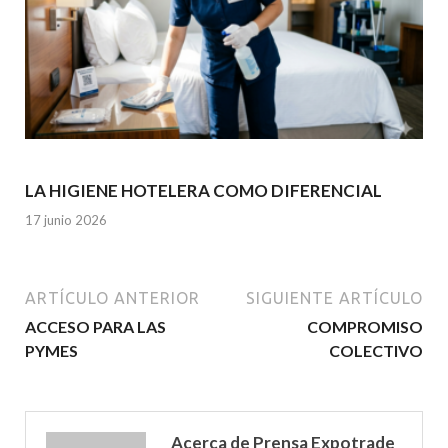
LA HIGIENE HOTELERA COMO DIFERENCIAL
17 junio 2026
ARTÍCULO ANTERIOR
SIGUIENTE ARTÍCULO
ACCESO PARA LAS
COMPROMISO
PYMES
COLECTIVO
Acerca de Prensa Expotrade