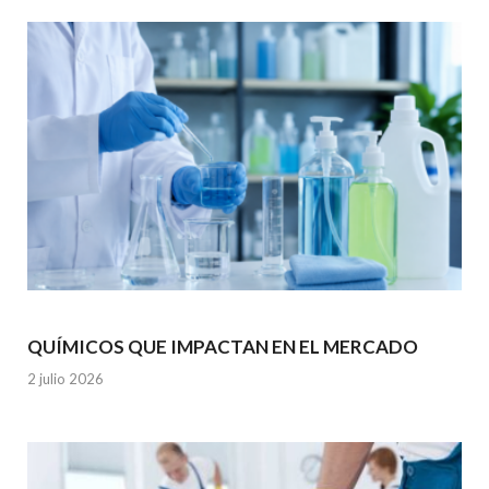
k
p
QUÍMICOS QUE IMPACTAN EN EL MERCADO
2 julio 2026