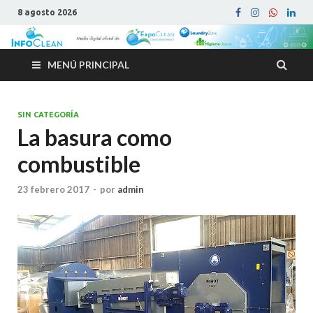
8 agosto 2026
MENÚ PRINCIPAL
SIN CATEGORÍA
La basura como
combustible
23 febrero 2017
-
por
admin