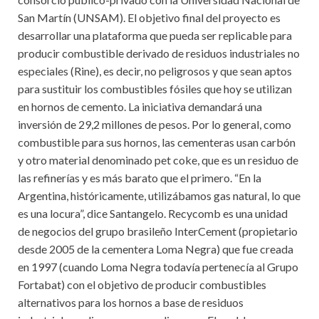
San Martín (UNSAM). El objetivo final del proyecto es
desarrollar una plataforma que pueda ser replicable para
producir combustible derivado de residuos industriales no
especiales (Rine), es decir, no peligrosos y que sean aptos
para sustituir los combustibles fósiles que hoy se utilizan
en hornos de cemento. La iniciativa demandará una
inversión de 29,2 millones de pesos. Por lo general, como
combustible para sus hornos, las cementeras usan carbón
y otro material denominado pet coke, que es un residuo de
las refinerías y es más barato que el primero. “En la
Argentina, históricamente, utilizábamos gas natural, lo que
es una locura”, dice Santangelo. Recycomb es una unidad
de negocios del grupo brasileño InterCement (propietario
desde 2005 de la cementera Loma Negra) que fue creada
en 1997 (cuando Loma Negra todavía pertenecía al Grupo
Fortabat) con el objetivo de producir combustibles
alternativos para los hornos a base de residuos