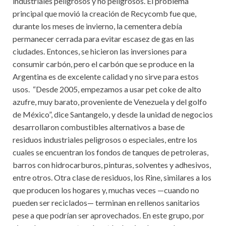
industriales peligrosos y no peligrosos. El problema
principal que movió la creación de Recycomb fue que,
durante los meses de invierno, la cementera debía
permanecer cerrada para evitar escasez de gas en las
ciudades. Entonces, se hicieron las inversiones para
consumir carbón, pero el carbón que se produce en la
Argentina es de excelente calidad y no sirve para estos
usos. “Desde 2005, empezamos a usar pet coke de alto
azufre, muy barato, proveniente de Venezuela y del golfo
de México”, dice Santangelo, y desde la unidad de negocios
desarrollaron combustibles alternativos a base de
residuos industriales peligrosos o especiales, entre los
cuales se encuentran los fondos de tanques de petroleras,
barros con hidrocarburos, pinturas, solventes y adhesivos,
entre otros. Otra clase de residuos, los Rine, similares a los
que producen los hogares y, muchas veces —cuando no
pueden ser reciclados— terminan en rellenos sanitarios
pese a que podrían ser aprovechados. En este grupo, por