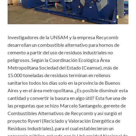
Investigadores de la UNSAM y la empresa Recycomb
desarrollan un combustible alternativo para hornos de
cemento a partir del uso de residuos industriales no
peligrosos. Según la Coordinación Ecológica Área
Metropolitana Sociedad del Estado (Ceamse), más de
15.000 toneladas de residuos terminan en rellenos
sanitarios todos los días solo en la provincia de Buenos
Aires y en el área metropolitana. ¿Es posible disminuir esta
cantidad y convertir la basura en algo útil? Esta fue una de
las preguntas que se hizo Marcelo Santangelo, gerente de
Combustibles Alternativos de Recycomb y así surgió el
proyecto Ryveri (Reciclado y Valoración Energética de
Residuos Industriales), para el cual establecieron un
consorcio público-privado con la Universidad Nacional de