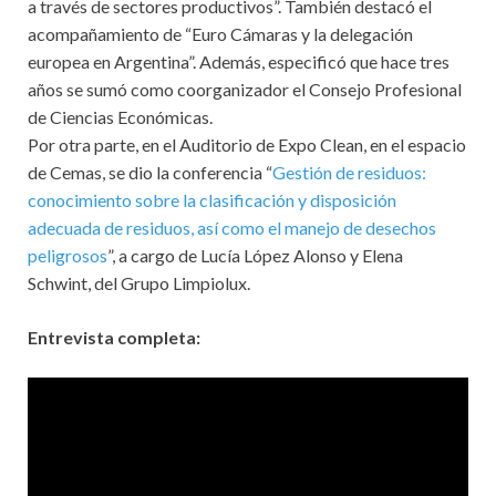
a través de sectores productivos”. También destacó el
acompañamiento de “Euro Cámaras y la delegación
europea en Argentina”. Además, especificó que hace tres
años se sumó como coorganizador el Consejo Profesional
de Ciencias Económicas.
Por otra parte, en el Auditorio de Expo Clean, en el espacio
de Cemas, se dio la conferencia “
Gestión de residuos:
conocimiento sobre la clasificación y disposición
adecuada de residuos, así como el manejo de desechos
peligrosos
”, a cargo de Lucía López Alonso y Elena
Schwint, del Grupo Limpiolux.
Entrevista completa: