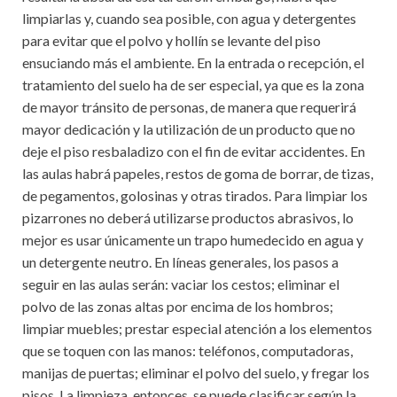
limpiarlas y, cuando sea posible, con agua y detergentes
para evitar que el polvo y hollín se levante del piso
ensuciando más el ambiente. En la entrada o recepción, el
tratamiento del suelo ha de ser especial, ya que es la zona
de mayor tránsito de personas, de manera que requerirá
mayor dedicación y la utilización de un producto que no
deje el piso resbaladizo con el fin de evitar accidentes. En
las aulas habrá papeles, restos de goma de borrar, de tizas,
de pegamentos, golosinas y otras tirados. Para limpiar los
pizarrones no deberá utilizarse productos abrasivos, lo
mejor es usar únicamente un trapo humedecido en agua y
un detergente neutro. En líneas generales, los pasos a
seguir en las aulas serán: vaciar los cestos; eliminar el
polvo de las zonas altas por encima de los hombros;
limpiar muebles; prestar especial atención a los elementos
que se toquen con las manos: teléfonos, computadoras,
manijas de puertas; eliminar el polvo del suelo, y fregar los
pisos. La limpieza, entonces, se puede clasificar según la