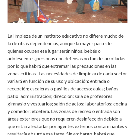
La limpieza de un instituto educativo no difiere mucho de
la de otras dependencias, aunque la mayor parte de
quienes ocupen ese lugar serán niños, bebés o
adolescentes, personas con defensas no tan desarrolladas,
por lo que habrá que extremar las precauciones en las
zonas criticas. Las necesidades de limpieza de cada sector
variará en función de su uso y ubicación: entrada o
recepción; escaleras o pasillos de acceso; aulas; baños;
patio; administración; dirección; sala de profesores;
gimnasio y vestuarios; salón de actos; laboratorios; cocina
y comedor; etcétera. Las zonas de recreo o entrada son
áreas exteriores que no requieren desinfección debido a
que están afectadas por agentes externos contaminantes y
resultaría absurda esa tarea. Sin embargo, habrá que