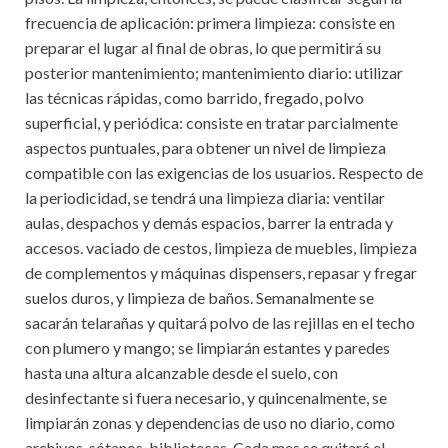
frecuencia de aplicación: primera limpieza: consiste en
preparar el lugar al final de obras, lo que permitirá su
posterior mantenimiento; mantenimiento diario: utilizar
las técnicas rápidas, como barrido, fregado, polvo
superficial, y periódica: consiste en tratar parcialmente
aspectos puntuales, para obtener un nivel de limpieza
compatible con las exigencias de los usuarios. Respecto de
la periodicidad, se tendrá una limpieza diaria: ventilar
aulas, despachos y demás espacios, barrer la entrada y
accesos. vaciado de cestos, limpieza de muebles, limpieza
de complementos y máquinas dispensers, repasar y fregar
suelos duros, y limpieza de baños. Semanalmente se
sacarán telarañas y quitará polvo de las rejillas en el techo
con plumero y mango; se limpiarán estantes y paredes
hasta una altura alcanzable desde el suelo, con
desinfectante si fuera necesario, y quincenalmente, se
limpiarán zonas y dependencias de uso no diario, como
archivos, sótanos, bibliotecas. Cada mes se quitará el