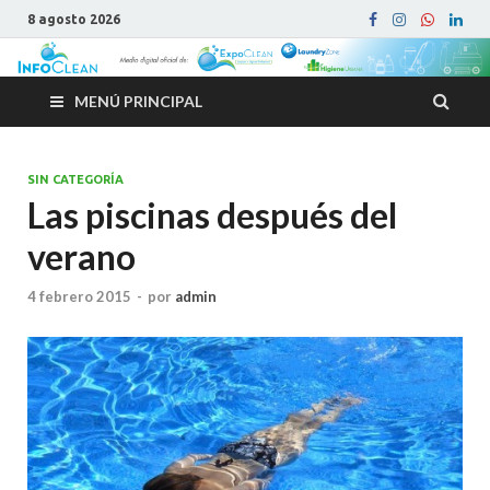
8 agosto 2026
MENÚ PRINCIPAL
SIN CATEGORÍA
Las piscinas después del
verano
4 febrero 2015
-
por
admin