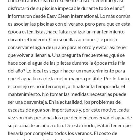
concentrados crean un excelente costo-beneficio y así
disfrutará de su piscina impecable durante todo el año”,
informaron desde Easy Clean International. Lo más común
es asociar las piscinas con el verano, pero para que en esta
época estén listas, hace falta realizar un mantenimiento
durante el invierno. Con sencillas acciones, se podrá
conservar el agua de un año para el otro y evitar así tener
que volver a llenarla. Una pregunta frecuente es ¿qué se
hace con el agua de las piletas durante la época más fría
del año? Lo ideal es seguir hacer un mantenimiento para
que el agua luzca de la mejor manera posible. Por lo tanto,
el consejo es no interrumpir, al finalizar la temporada, el
mantenimiento. No tomar las medidas necesarias puede
ser una desventaja. En la actualidad, los problemas de
escasez de agua son importantes y, por este motivo, cada
vez son más personas los que deciden conservar el agua de
su piscina de un año a otro. De este modo, evitan tener que
llenarla por completo todos los veranos. El costo de