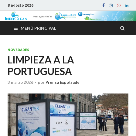
8 agosto 2026
MENÚ PRINCIPAL
NOVEDADES
LIMPIEZA A LA
PORTUGUESA
3 marzo 2026
-
por
Prensa Expotrade