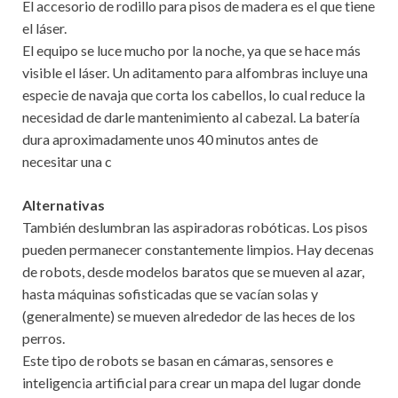
El accesorio de rodillo para pisos de madera es el que tiene
el láser.
El equipo se luce mucho por la noche, ya que se hace más
visible el láser. Un aditamento para alfombras incluye una
especie de navaja que corta los cabellos, lo cual reduce la
necesidad de darle mantenimiento al cabezal. La batería
dura aproximadamente unos 40 minutos antes de
necesitar una c
Alternativas
También deslumbran las aspiradoras robóticas. Los pisos
pueden permanecer constantemente limpios. Hay decenas
de robots, desde modelos baratos que se mueven al azar,
hasta máquinas sofisticadas que se vacían solas y
(generalmente) se mueven alrededor de las heces de los
perros.
Este tipo de robots se basan en cámaras, sensores e
inteligencia artificial para crear un mapa del lugar donde