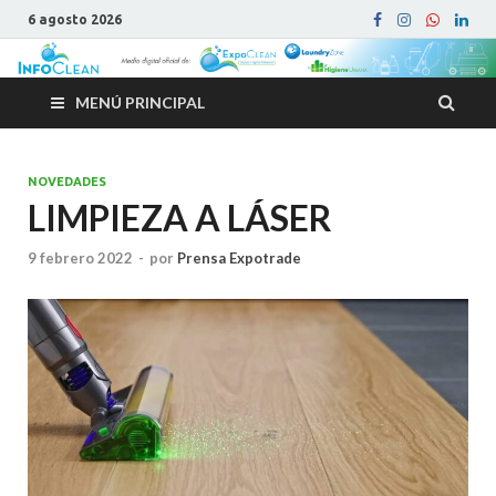
6 agosto 2026
MENÚ PRINCIPAL
NOVEDADES
LIMPIEZA A LÁSER
9 febrero 2022
-
por
Prensa Expotrade