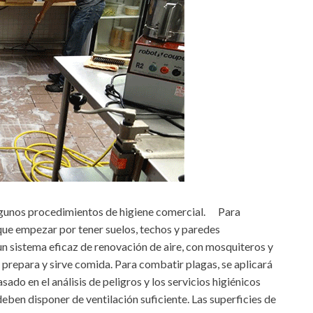
lgunos procedimientos de higiene comercial. Para
que empezar por tener suelos, techos y paredes
 un sistema eficaz de renovación de aire, con mosquiteros y
 prepara y sirve comida. Para combatir plagas, se aplicará
do en el análisis de peligros y los servicios higiénicos
deben disponer de ventilación suficiente. Las superficies de