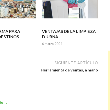
RMA PARA
VENTAJAS DE LA LIMPIEZA
DESTINOS
DIURNA
6 marzo 2024
SIGUIENTE ARTÍCULO
Herramienta de ventas, a mano
min →