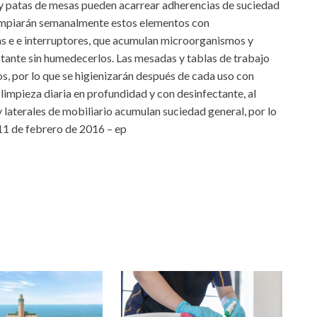
 y patas de mesas pueden acarrear adherencias de suciedad
 limpiarán semanalmente estos elementos con
jas e e interruptores, que acumulan microorganismos y
ctante sin humedecerlos. Las mesadas y tablas de trabajo
, por lo que se higienizarán después de cada uso con
limpieza diaria en profundidad y con desinfectante, al
y laterales de mobiliario acumulan suciedad general, por lo
11 de febrero de 2016 – ep