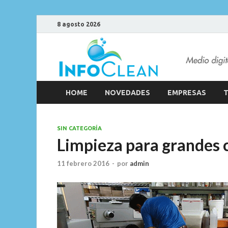
8 agosto 2026
HOME
NOVEDADES
EMPRESAS
T
SIN CATEGORÍA
Limpieza para grandes 
11 febrero 2016
-
por
admin