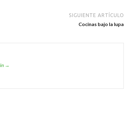
SIGUIENTE ARTÍCULO
Cocinas bajo la lupa
min →