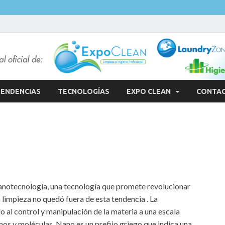
ENDENCIAS
TECNOLOGÍAS
EXPO CLEAN
CONTA
anotecnología, una tecnología que promete revolucionar
 limpieza no quedó fuera de esta tendencia . La
 al control y manipulación de la materia a una escala
mos y moléculas. Nano es un prefijo griego que indica una