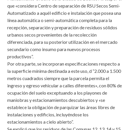
que «considera Centro de separación de RSU Secos Semi-
Automatizado a aquél edificio e instalación que posea una
línea automática o semi-automática completa para la
recepción, separación y preparación de residuos sólidos
urbanos secos provenientes de la recolección
diferenciada, para su posterior utilización en el mercado
secundario como insumo para nuevos procesos
productivos”.
Por otra parte, se incorporan especificaciones respecto a
la superficie mínima destinada a este uso, d “2.000 a 1.500
metros cuadrados siempre que la parcela permita el
ingreso y egreso vehicular a calles diferentes», con 80% de
ocupación del suelo exceptuando a los playones de
maniobras y estacionamientos descubiertos y «se
establece la obligación de parquizar las áreas libres de
instalaciones y edificios, incluyéndose los
estacionamientos a cielo abierto”.
Se explicó que los residuos de las Comunas 12, 13, 14 y 15