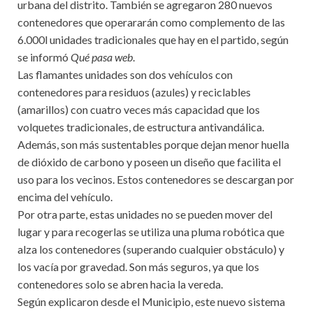
urbana del distrito. También se agregaron 280 nuevos
contenedores que operararán como complemento de las
6.000l unidades tradicionales que hay en el partido, según
se informó
Qué pasa web
.
Las flamantes unidades son dos vehículos con
contenedores para residuos (azules) y reciclables
(amarillos) con cuatro veces más capacidad que los
volquetes tradicionales, de estructura antivandálica.
Además, son más sustentables porque dejan menor huella
de dióxido de carbono y poseen un diseño que facilita el
uso para los vecinos. Estos contenedores se descargan por
encima del vehículo.
Por otra parte, estas unidades no se pueden mover del
lugar y para recogerlas se utiliza una pluma robótica que
alza los contenedores (superando cualquier obstáculo) y
los vacía por gravedad. Son más seguros, ya que los
contenedores solo se abren hacia la vereda.
Según explicaron desde el Municipio, este nuevo sistema