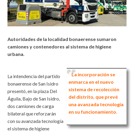
Autoridades de la localidad bonaerense sumaron
camiones y contenedores al sistema de higiene
urbana.
La incorporación se
La intendencia del partido
enmarca en el nuevo
bonaerense de San Isidro
sistema de recolección
presentó, en la plaza Del
del distrito, que prevé
Águila, Bajo de San Isidro,
una avanzada tecnología
dos camiones de carga
en su funcionamiento.
bilateral que reforzarán
con su avanzada tecnología
el sistema de higiene