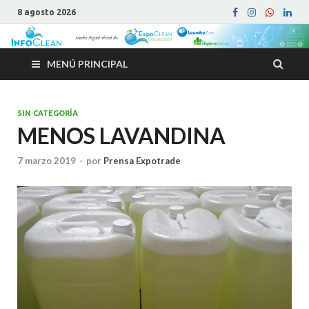
8 agosto 2026
MENÚ PRINCIPAL
SIN CATEGORÍA
MENOS LAVANDINA
7 marzo 2019
-
por
Prensa Expotrade