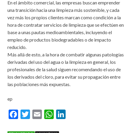
En el ámbito comercial, las empresas buscan emprender
una transición hacia una limpieza más sostenible, y cada
vez más los propios clientes marcan como condición a la
hora de contratar servicios de limpieza que se efectúen en
base a unas pautas medioambientales, incluyendo el
empleo de productos biodegradables o de impacto
reducido.
Más allá de esto, a la hora de combatir algunas patologías
derivadas del uso del agua o la limpieza en general, los
profesionales de la salud siguen recomendando el uso de
los derivados del cloro, para evitar su propagación entre
las poblaciones más expuestas.
ep
F
T
E
W
Li
ac
w
m
h
n