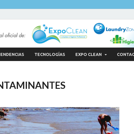
ENDENCIAS
TECNOLOGÍAS
EXPO CLEAN
CONTA
ONTAMINANTES