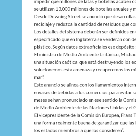
impedir que millones de latas y botellas acaben co
se utilizan 13.000 millones de botellas anuales y
Desde Downing Street se anunció que desarrollará
reciclaje y reduzca la cantidad de residuos que co
Los detalles del sistema deberán ser definidos en
especificado que en Inglaterra se venderán con de
plástico. Según datos extraoficiales ese depósito 
El ministro de Medio Ambiente británico, Michael
una situación caótica, que está destruyendo los 
solucionemos esta amenaza y recuperemos los mill
mar”.
Este anuncio se alinea con los llamamientos intern
envases de bebidas a los comercios, para evitar s
meses se han pronunciado en ese sentido la Comi
de Medio Ambiente de las Naciones Unidas y el 
El vicepresidente de la Comisión Europea, Frans
una forma realmente buena de garantizar que las 
los estados miembros a que los consideren”.