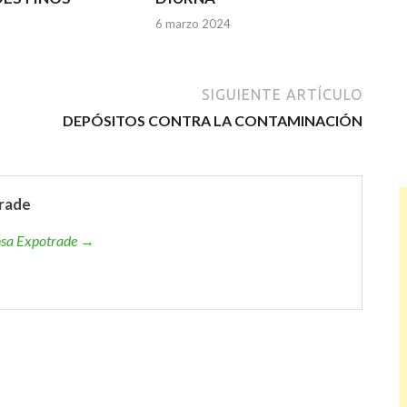
6 marzo 2024
SIGUIENTE ARTÍCULO
DEPÓSITOS CONTRA LA CONTAMINACIÓN
rade
ensa Expotrade →