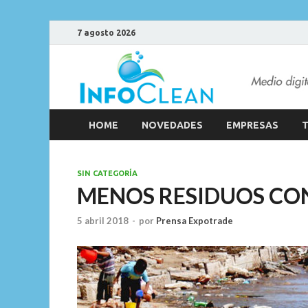
7 agosto 2026
HOME
NOVEDADES
EMPRESAS
T
SIN CATEGORÍA
MENOS RESIDUOS C
5 abril 2018
-
por
Prensa Expotrade