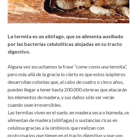
La termita es un xilófago, que se alimenta auxiliado
por las bacterias celulolíticas alojadas en su tracto
digestivo.
Alguna vez escuchamos la frase “come como una termita”,
pero más allá de la gracia lo cierto es que estos isópteros
desarrollan colonias que, al cabo de cuatro o cinco años,
pueden llegar a tener hasta 200.000 obreras que atacarán
los elementos de madera, y sus daños sólo ser verán
cuando sean irreversibles.
Las termitas viven en el suelo, en madera seca o húmeda, se
alimentan de madera (xilófagas) o sustancias ricas en
celulosa gracias a la simbiosis que realizan con
protozoarios que tienen en el tracto digestivo y que son