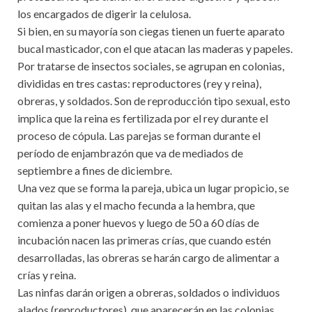
los encargados de digerir la celulosa.
Si bien, en su mayoría son ciegas tienen un fuerte aparato
bucal masticador, con el que atacan las maderas y papeles.
Por tratarse de insectos sociales, se agrupan en colonias,
divididas en tres castas: reproductores (rey y reina),
obreras, y soldados. Son de reproducción tipo sexual, esto
implica que la reina es fertilizada por el rey durante el
proceso de cópula. Las parejas se forman durante el
período de enjambrazón que va de mediados de
septiembre a fines de diciembre.
Una vez que se forma la pareja, ubica un lugar propicio, se
quitan las alas y el macho fecunda a la hembra, que
comienza a poner huevos y luego de 50 a 60 días de
incubación nacen las primeras crías, que cuando estén
desarrolladas, las obreras se harán cargo de alimentar a
crías y reina.
Las ninfas darán origen a obreras, soldados o individuos
alados (reproductores), que aparecerán en las colonias