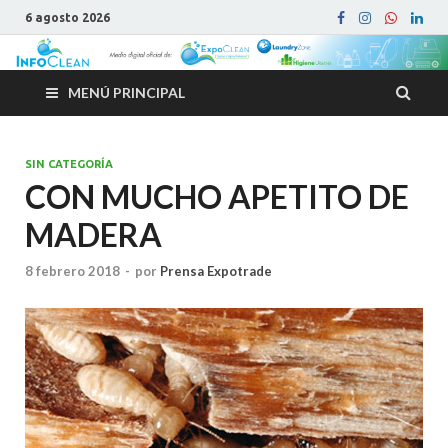
6 agosto 2026
MENÚ PRINCIPAL
SIN CATEGORÍA
CON MUCHO APETITO DE
MADERA
8 febrero 2018
-
por
Prensa Expotrade