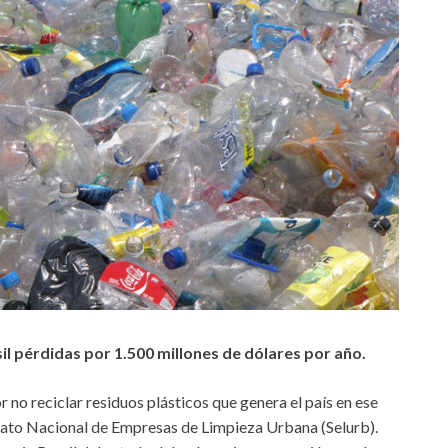
sil pérdidas por 1.500 millones de dólares por año.
r no reciclar residuos plásticos que genera el país en ese
cato Nacional de Empresas de Limpieza Urbana (Selurb).