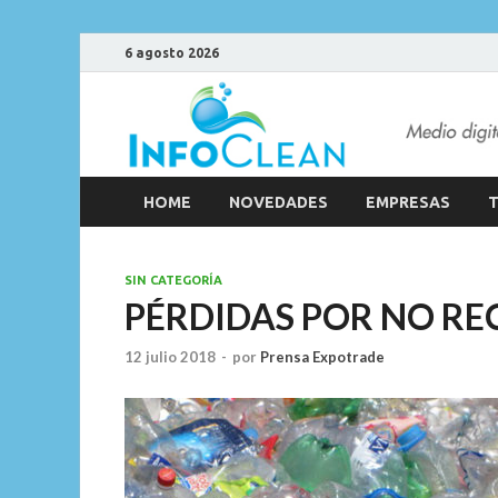
6 agosto 2026
HOME
NOVEDADES
EMPRESAS
T
SIN CATEGORÍA
PÉRDIDAS POR NO RE
12 julio 2018
-
por
Prensa Expotrade