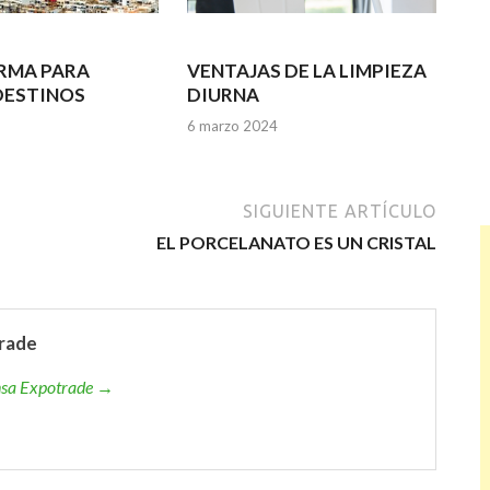
RMA PARA
VENTAJAS DE LA LIMPIEZA
DESTINOS
DIURNA
6 marzo 2024
SIGUIENTE ARTÍCULO
EL PORCELANATO ES UN CRISTAL
rade
ensa Expotrade →