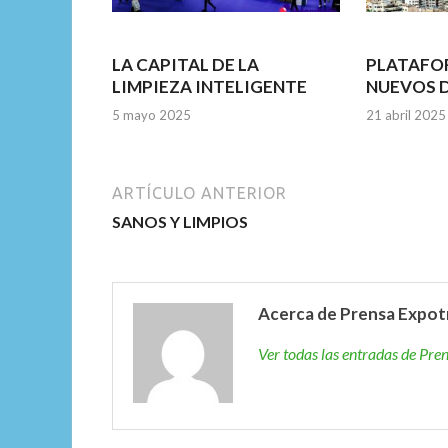
LA CAPITAL DE LA
PLATAFO
LIMPIEZA INTELIGENTE
NUEVOS 
5 mayo 2025
21 abril 2025
ARTÍCULO ANTERIOR
SANOS Y LIMPIOS
Acerca de Prensa Expot
Ver todas las entradas de Pr