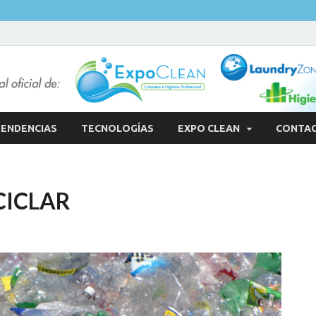
ENDENCIAS
TECNOLOGÍAS
EXPO CLEAN
CONTA
CICLAR