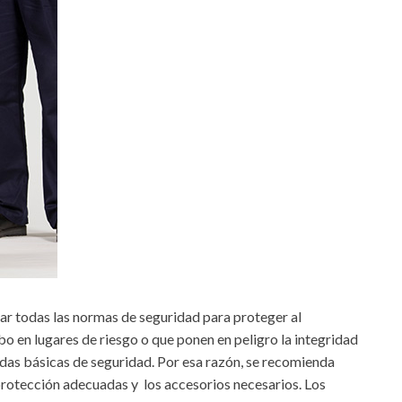
tar todas las normas de seguridad para proteger al
abo en lugares de riesgo o que ponen en peligro la integridad
didas básicas de seguridad. Por esa razón, se recomienda
protección adecuadas y los accesorios necesarios. Los