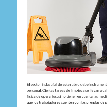
El sector industrial de este rubro debe instrumen
personal. Ciertas tareas de limpieza se llevan a c
física de operarios, si no tienen en cuenta las me
que los trabajadores cuenten con las prendas de 