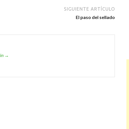
SIGUIENTE ARTÍCULO
El paso del sellado
min →