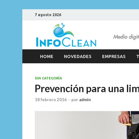
7 agosto 2026
HOME
NOVEDADES
EMPRESAS
T
SIN CATEGORÍA
Prevención para una li
18 febrero 2016
-
por
admin