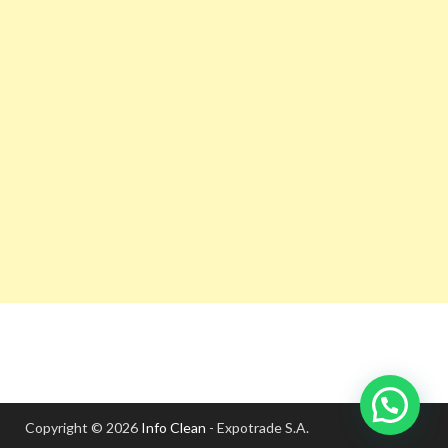
Copyright © 2026
Info Clean
- Expotrade S.A.