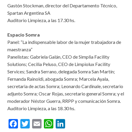
Gastón Stockman, director del Departamento Técnico,
Spartan Argentina SA
Auditorio Limpieza, a las 17.30 hs.
Espacio Somra
Panel: “La indispensable labor de la mujer trabajadora de
maestranza”
Panelistas: Gabriela Galán, CEO de Simplia Facility
Solutions; Cecilia Peluso, CEO de Limpiolux Facility
Services; Sandra Serrano, delegada Somra San Martín;
Fernanda Rainoldi, abogada Somra; Marcela Ayala,
secretaria de actas Somra; Leonardo Cardinale, secretario
adjunto Somra; Oscar Rojas, secretario general Somra; y el
moderador Néstor Guerra, RRPP y comunicación Somra.
Auditorio Limpieza, a las 18.30 hs.
F
T
E
W
Li