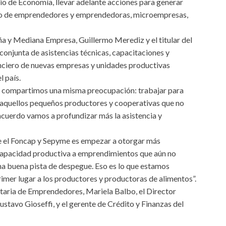
io de Economía, llevar adelante acciones para generar
nto de emprendedores y emprendedoras, microempresas,
ña y Mediana Empresa, Guillermo Merediz y el titular del
conjunta de asistencias técnicas, capacitaciones y
anciero de nuevas empresas y unidades productivas
l país.
ap compartimos una misma preocupación: trabajar para
 y aquellos pequeños productores y cooperativas que no
 acuerdo vamos a profundizar más la asistencia y
tre el Foncap y Sepyme es empezar a otorgar más
capacidad productiva a emprendimientos que aún no
a buena pista de despegue. Eso es lo que estamos
mer lugar a los productores y productoras de alimentos”.
etaria de Emprendedores, Mariela Balbo, el Director
tavo Gioseffi, y el gerente de Crédito y Finanzas del