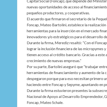
Capital Social (Foncap), que depende del Minister
nuevas oportunidades de acceso al financiamie
pequeños productores, y cooperativas.
El acuerdo que firmaron el secretario de la Peque
Foncap, Mateo Bartolini, establece la realización 
herramientas para la inserción en el mercado fin
innovadores y/o estratégicos para el desarrollo de
Durante la firma, Merediz resaltó: “Con el Fonc
lograr la inclusión financiera de las micropymes
tienen acceso al crédito bancario. Gracias a este
crecimiento de nuevas empresas.”
Por su parte, Bartolini aseguró que “trabajar en
herramientas de financiamiento y aumento de la 
despegaron porque para eso necesitan primero un
haciendo entre Foncap y Sepyme, apuntando en pri
Durante la firma estuvieron presentes la subsecr
Nacional de Apoyo al Desarrollo Emprendedor, Gus
Foncap, Mateo Schale.