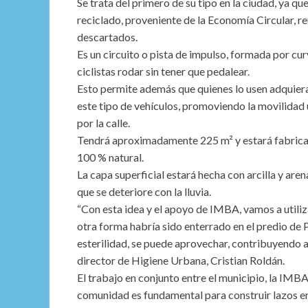
Se trata del primero de su tipo en la ciudad, ya q
reciclado, proveniente de la Economía Circular, r
descartados.
Es un circuito o pista de impulso, formada por cur
ciclistas rodar sin tener que pedalear.
Esto permite además que quienes lo usen adquieran 
este tipo de vehículos, promoviendo la movilidad
por la calle.
Tendrá aproximadamente 225 m² y estará fabricad
100 % natural.
La capa superficial estará hecha con arcilla y arena
que se deteriore con la lluvia.
“Con esta idea y el apoyo de IMBA, vamos a utiliz
otra forma habría sido enterrado en el predio de
esterilidad, se puede aprovechar, contribuyendo a
director de Higiene Urbana, Cristian Roldán.
El trabajo en conjunto entre el municipio, la IMBA
comunidad es fundamental para construir lazos ent