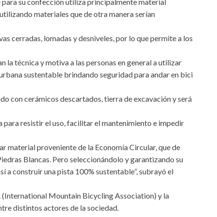
ue para su confección utiliza principalmente material
eutilizando materiales que de otra manera serían
vas cerradas, lomadas y desniveles, por lo que permite a los
la técnica y motiva a las personas en general a utilizar
 urbana sustentable brindando seguridad para andar en bici
o con cerámicos descartados, tierra de excavación y será
 para resistir el uso, facilitar el mantenimiento e impedir
ar material proveniente de la Economía Circular, que de
 Piedras Blancas. Pero seleccionándolo y garantizando su
sí a construir una pista 100% sustentable”, subrayó el
 (International Mountain Bicycling Association) y la
re distintos actores de la sociedad.