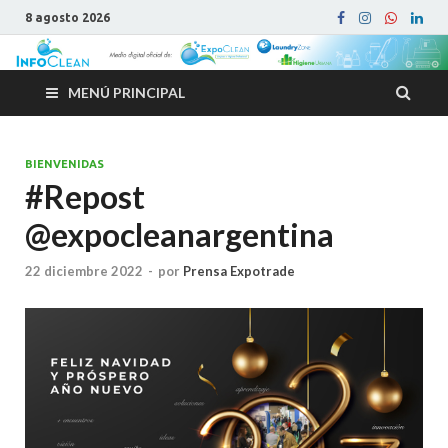
8 agosto 2026
MENÚ PRINCIPAL
BIENVENIDAS
#Repost
@expocleanargentina
22 diciembre 2022
-
por
Prensa Expotrade