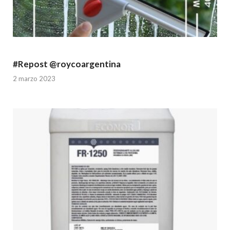
#Repost @roycoargentina
2 marzo 2023