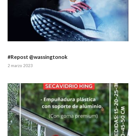
#Repost @wassingtonok
2 marzo 2023