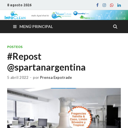
8 agosto 2026
MENÚ PRINCIPAL
POSTEOS
#Repost
@spartanargentina
5 abril 2022
-
por
Prensa Expotrade