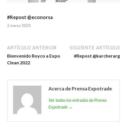
#Repost @econorsa
2 marzo 2023
ARTÍCULO ANTERIOR
SIGUIENTE ARTÍCULO
Bienvenido Royco a Expo
#Repost @karcherarg
Clean 2022
Acerca de Prensa Expotrade
Ver todas las entradas de Prensa
Expotrade →