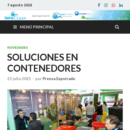
7 agosto 2026
MENÚ PRINCIPAL
NOVEDADES
SOLUCIONES EN
CONTENEDORES
23 julio 2025
-
por
Prensa Expotrade