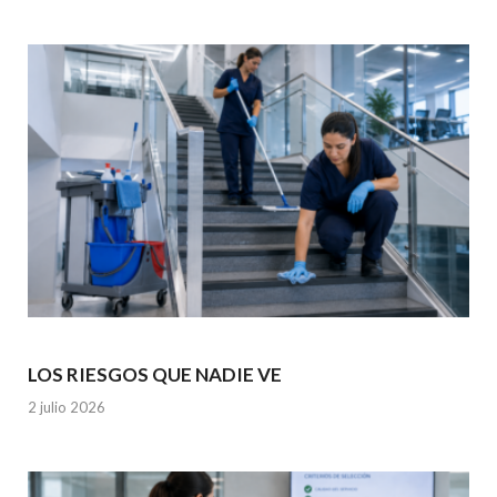
k
p
LOS RIESGOS QUE NADIE VE
2 julio 2026