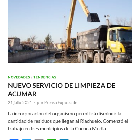
k
p
NOVEDADES
/
TENDENCIAS
NUEVO SERVICIO DE LIMPIEZA DE
ACUMAR
21 julio 2021
-
por
Prensa Expotrade
La incorporación del organismo permitirá disminuir la
cantidad de residuos que llegan al Riachuelo. Comenzó el
trabajo en tres municipios de la Cuenca Media.