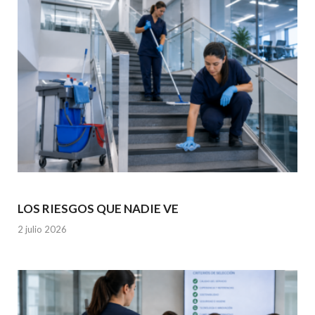
k
p
LOS RIESGOS QUE NADIE VE
2 julio 2026