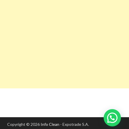
Copyright © 2026
Info Clean
- Expotrade S.A.