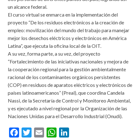
un alcance federal.
El curso virtual se enmarca en la implementación del
proyecto “De los residuos electrónicos a la creación de
empleo: movilización del mundo del trabajo para manejar
mejor los desechos eléctricos y electrónicos en América
Latina”, que ejecuta la oficina local de la OIT.
A su vez, forma parte, a su vez, del proyecto
“Fortalecimiento de las iniciativas nacionales y mejora de
la cooperación regional para la gestión ambientalmente
racional de los contaminantes orgánicos persistentes
(COP) en residuos de aparatos eléctricos y electrónicos de
países latinoamericanos” (Preal), que coordina Candela
Nassi, de la Secretaría de Control y Monitoreo Ambiental,
y es ejecutado a nivel regional por la Organización de las
Naciones Unidas para el Desarrollo Industrial (Onudi).
F
T
E
W
Li