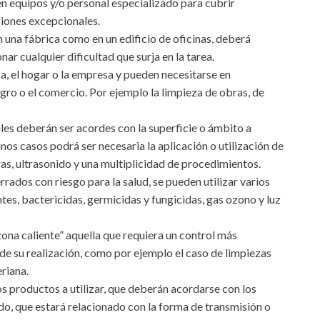
en equipos y/o personal especializado para cubrir
iones excepcionales.
 una fábrica como en un edificio de oficinas, deberá
nar cualquier dificultad que surja en la tarea.
ca, el hogar o la empresa y pueden necesitarse en
agro o el comercio. Por ejemplo la limpieza de obras, de
les deberán ser acordes con la superficie o ámbito a
gunos casos podrá ser necesaria la aplicación o utilización de
as, ultrasonido y una multiplicidad de procedimientos.
rrados con riesgo para la salud, se pueden utilizar varios
s, bactericidas, germicidas y fungicidas, gas ozono y luz
ona caliente” aquella que requiera un control más
de su realización, como por ejemplo el caso de limpiezas
riana.
os productos a utilizar, que deberán acordarse con los
o, que estará relacionado con la forma de transmisión o