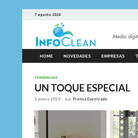
7 agosto 2026
HOME
NOVEDADES
EMPRESAS
T
TENDENCIAS
UN TOQUE ESPECIAL
2 enero 2020
-
por
Prensa Expotrade