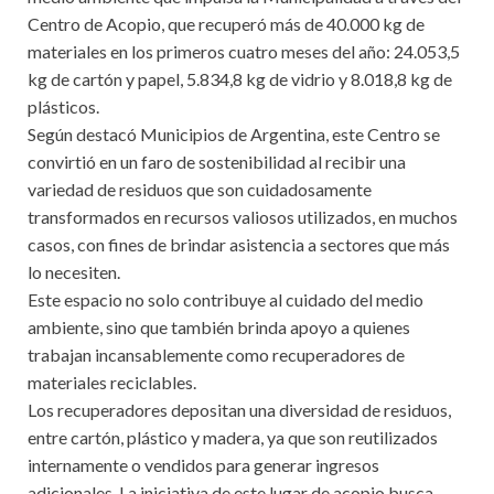
Centro de Acopio, que recuperó más de 40.000 kg de
materiales en los primeros cuatro meses del año: 24.053,5
kg de cartón y papel, 5.834,8 kg de vidrio y 8.018,8 kg de
plásticos.
Según destacó Municipios de Argentina, este Centro se
convirtió en un faro de sostenibilidad al recibir una
variedad de residuos que son cuidadosamente
transformados en recursos valiosos utilizados, en muchos
casos, con fines de brindar asistencia a sectores que más
lo necesiten.
Este espacio no solo contribuye al cuidado del medio
ambiente, sino que también brinda apoyo a quienes
trabajan incansablemente como recuperadores de
materiales reciclables.
Los recuperadores depositan una diversidad de residuos,
entre cartón, plástico y madera, ya que son reutilizados
internamente o vendidos para generar ingresos
adicionales. La iniciativa de este lugar de acopio busca