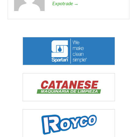
Expotrade →