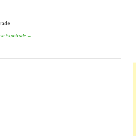
rade
ensa Expotrade →