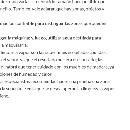
pieza son varias: su reducido tamaño hace posible que
ncillo. También, vale aclarar, que hay zonas, objetos y
rmación confiable para distinguir las zonas que pueden
ar la máquina; y, luego, utilizar agua destilada para
la maquinaria.
impiar a vapor son las superficies no selladas, pulidas,
el vapor, ya que el resultado no será el esperado; las
ñir; habrá que tener cuidado con los muebles de madera, ya
iciones de humedad y calor.
 los especialistas recomiendan hacer una prueba una zona
a la superficie en la que se desea operar. La limpieza a vapor
iene.