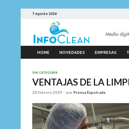
7 agosto 2026
HOME
NOVEDADES
EMPRESAS
T
SIN CATEGORÍA
VENTAJAS DE LA LIMP
28 febrero 2019
-
por
Prensa Expotrade