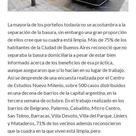
La mayoría de los porteños todavía no se acostumbra a la
separación de la basura, sin embargo una gran proporción
de ellos cree que su cuadra está limpia. Más de 75% de los
habitantes de la Ciudad de Buenos Aires reconoció que no
separaba la basura domiciliaria a pesar de estar bien
informado acerca de los beneficios de esa práctica,
aunque aseguraron que sí lo hacían en su lugar de trabajo.
Así se desprende de una encuesta realizada por el Centro
de Estudios Nuevo Milenio, sobre 500 casos distribuidos
en una decena de barrios de la capital argentina, en la
tercera semana de octubre. En el trabajo realizado en los
barrios de Belgrano, Palermo, Caballito, Micro Centro,
San Telmo, Barracas, Villa Devoto, Villa del Parque, Liniers
y Mataderos, 71% de los vecinos además reconocieron
que la cuadra en la que viven está limpia, pero