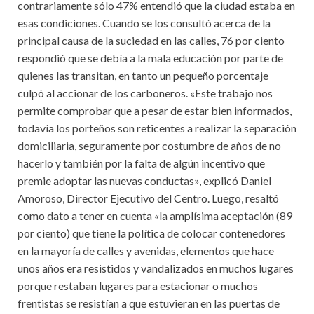
contrariamente sólo 47% entendió que la ciudad estaba en
esas condiciones. Cuando se los consultó acerca de la
principal causa de la suciedad en las calles, 76 por ciento
respondió que se debía a la mala educación por parte de
quienes las transitan, en tanto un pequeño porcentaje
culpó al accionar de los carboneros. «Este trabajo nos
permite comprobar que a pesar de estar bien informados,
todavía los porteños son reticentes a realizar la separación
domiciliaria, seguramente por costumbre de años de no
hacerlo y también por la falta de algún incentivo que
premie adoptar las nuevas conductas», explicó Daniel
Amoroso, Director Ejecutivo del Centro. Luego, resaltó
como dato a tener en cuenta «la amplísima aceptación (89
por ciento) que tiene la política de colocar contenedores
en la mayoría de calles y avenidas, elementos que hace
unos años era resistidos y vandalizados en muchos lugares
porque restaban lugares para estacionar o muchos
frentistas se resistían a que estuvieran en las puertas de