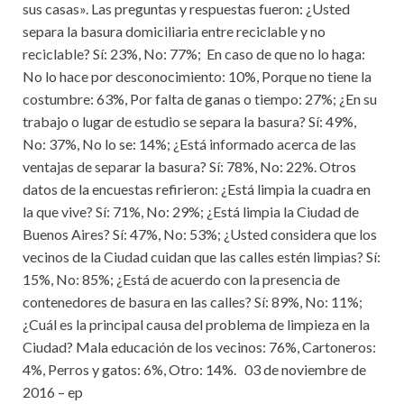
sus casas». Las preguntas y respuestas fueron: ¿Usted
separa la basura domiciliaria entre reciclable y no
reciclable? Sí: 23%, No: 77%; En caso de que no lo haga:
No lo hace por desconocimiento: 10%, Porque no tiene la
costumbre: 63%, Por falta de ganas o tiempo: 27%; ¿En su
trabajo o lugar de estudio se separa la basura? Sí: 49%,
No: 37%, No lo se: 14%; ¿Está informado acerca de las
ventajas de separar la basura? Sí: 78%, No: 22%. Otros
datos de la encuestas refirieron: ¿Está limpia la cuadra en
la que vive? Sí: 71%, No: 29%; ¿Está limpia la Ciudad de
Buenos Aires? Sí: 47%, No: 53%; ¿Usted considera que los
vecinos de la Ciudad cuidan que las calles estén limpias? Sí:
15%, No: 85%; ¿Está de acuerdo con la presencia de
contenedores de basura en las calles? Sí: 89%, No: 11%;
¿Cuál es la principal causa del problema de limpieza en la
Ciudad? Mala educación de los vecinos: 76%, Cartoneros:
4%, Perros y gatos: 6%, Otro: 14%. 03 de noviembre de
2016 – ep