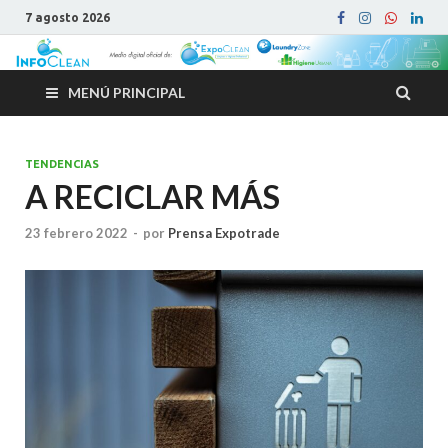
7 agosto 2026
MENÚ PRINCIPAL
TENDENCIAS
A RECICLAR MÁS
23 febrero 2022
-
por
Prensa Expotrade