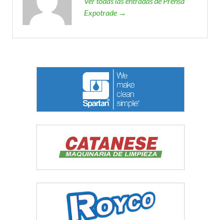
Ver todas las entradas de Prensa
Expotrade →