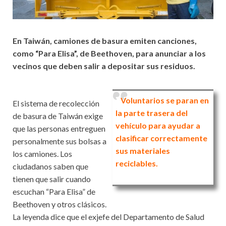
En Taiwán, camiones de basura emiten canciones,
como “Para Elisa”, de Beethoven, para anunciar a los
vecinos que deben salir a depositar sus residuos.
Voluntarios se paran en
El sistema de recolección
la parte trasera del
de basura de Taiwán exige
vehículo para ayudar a
que las personas entreguen
clasificar correctamente
personalmente sus bolsas a
sus materiales
los camiones. Los
reciclables.
ciudadanos saben que
tienen que salir cuando
escuchan “Para Elisa” de
Beethoven y otros clásicos.
La leyenda dice que el exjefe del Departamento de Salud