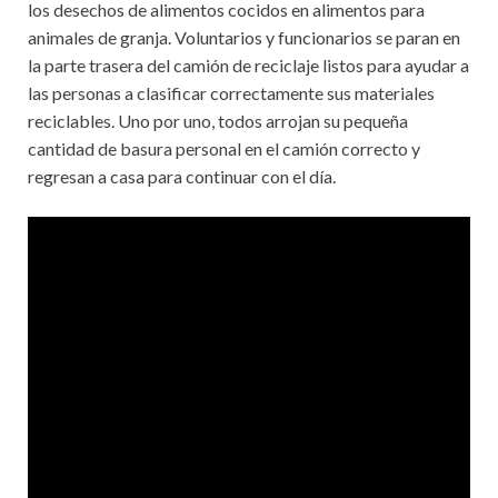
los desechos de alimentos cocidos en alimentos para
animales de granja. Voluntarios y funcionarios se paran en
la parte trasera del camión de reciclaje listos para ayudar a
las personas a clasificar correctamente sus materiales
reciclables. Uno por uno, todos arrojan su pequeña
cantidad de basura personal en el camión correcto y
regresan a casa para continuar con el día.