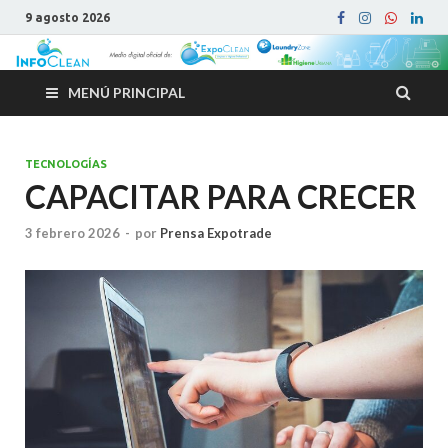
9 agosto 2026
MENÚ PRINCIPAL
TECNOLOGÍAS
CAPACITAR PARA CRECER
3 febrero 2026
-
por
Prensa Expotrade