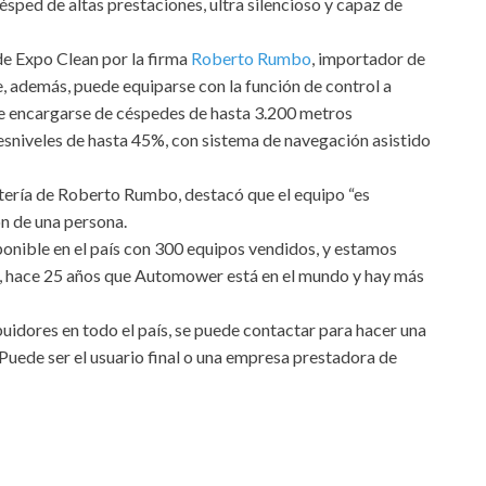
ésped de altas prestaciones, ultra silencioso y capaz de
de Expo Clean por la firma
Roberto Rumbo
, importador de
, además, puede equiparse con la función de control a
e encargarse de céspedes de hasta 3.200 metros
sniveles de hasta 45%, con sistema de navegación asistido
tería de Roberto Rumbo, destacó que el equipo “es
ón de una persona.
ponible en el país con 300 equipos vendidos, y estamos
, hace 25 años que Automower está en el mundo y hay más
buidores en todo el país, se puede contactar para hacer una
Puede ser el usuario final o una empresa prestadora de