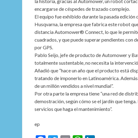
la historia, gracias al Automower, un robot cortac
encargarse de céspedes de trazado complejo.
El equipo fue exhibido durante la pasada edición 
Husqvarna, la empresa que fabrica este robot que
distancia Automower® Connect, lo que le permit
cuadrados, y que puede superar pendientes con de
por GPS.
Pablo Seijo, jefe de producto de Automower y Ba
totalmente sustentable, no necesita la intervenci
Añadió que “hace un año que el producto está dis
tratando de imponerlo en Latinoamérica. Además
de un millón vendidos a nivel mundial”.
Por otra parte la empresa tiene “una red de distri
demostración, según cómo se el jardín que tenga. 
servicios que haga el mantenimiento”.
ep