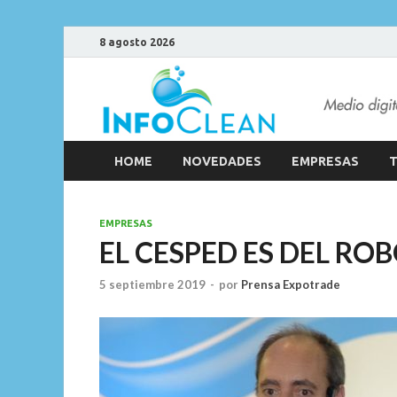
8 agosto 2026
HOME
NOVEDADES
EMPRESAS
T
EMPRESAS
EL CESPED ES DEL RO
5 septiembre 2019
-
por
Prensa Expotrade