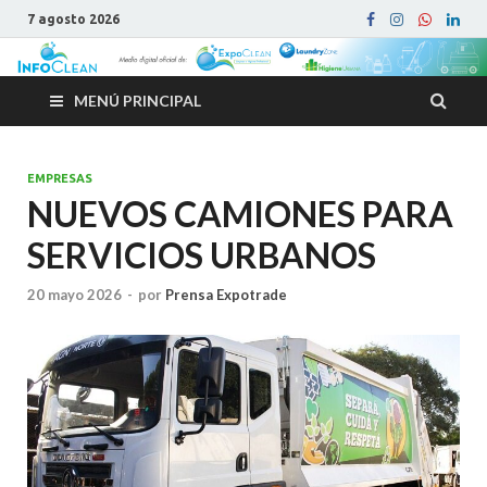
7 agosto 2026
MENÚ PRINCIPAL
EMPRESAS
NUEVOS CAMIONES PARA
SERVICIOS URBANOS
20 mayo 2026
-
por
Prensa Expotrade